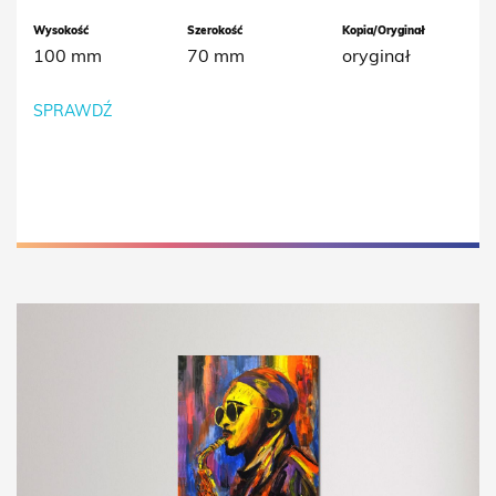
Wysokość
Szerokość
Kopia/Oryginał
100 mm
70 mm
oryginał
SPRAWDŹ