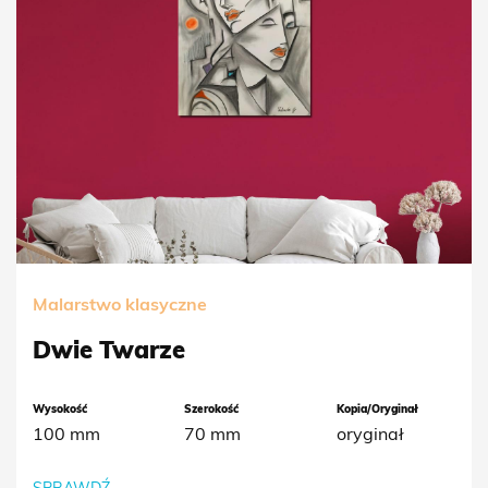
Malarstwo klasyczne
Dwie Twarze
Wysokość
Szerokość
Kopia/Oryginał
100 mm
70 mm
oryginał