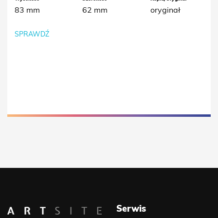
83 mm
62 mm
oryginał
SPRAWDŹ
Serwis