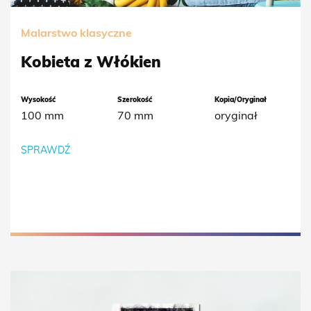
Malarstwo klasyczne
Kobieta z Włókien
Wysokość
Szerokość
Kopia/Oryginał
100 mm
70 mm
oryginał
SPRAWDŹ