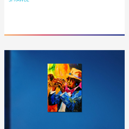
SPRAWDŹ