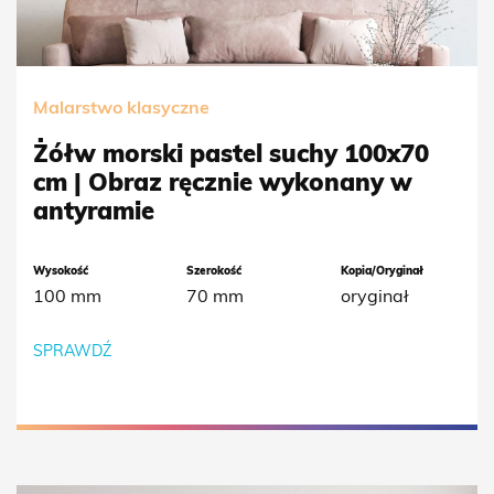
Malarstwo klasyczne
Żółw morski pastel suchy 100x70
cm | Obraz ręcznie wykonany w
antyramie
Wysokość
Szerokość
Kopia/Oryginał
100 mm
70 mm
oryginał
SPRAWDŹ