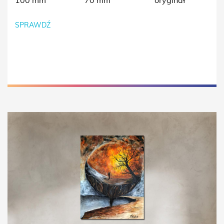
100 mm
70 mm
oryginał
SPRAWDŹ