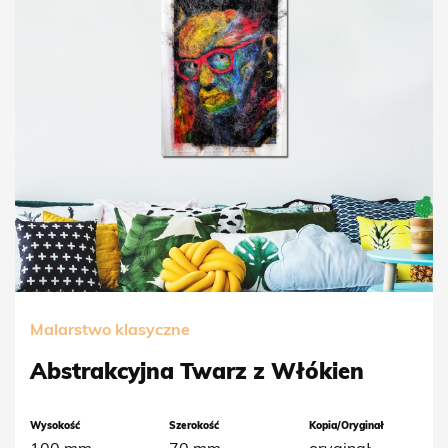
Malarstwo klasyczne
Abstrakcyjna Twarz z Włókien
Wysokość
Szerokość
Kopia/Oryginał