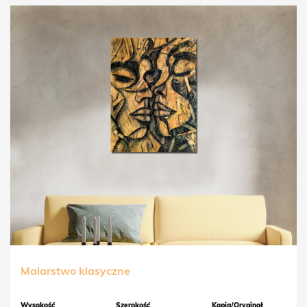
Malarstwo klasyczne
Wysokość
Szerokość
Kopia/Oryginał